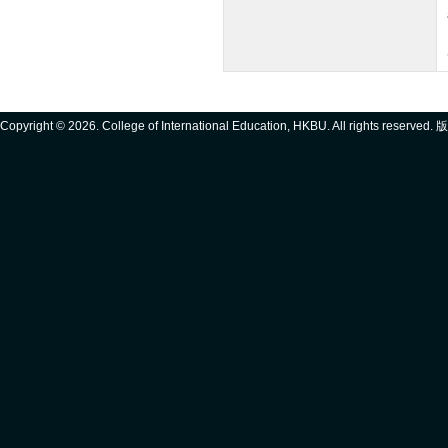
Copyright ©
2026. College of International Education, HKBU. All rights reserve