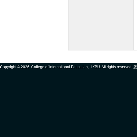
Copyright ©
2026. College of International Education, HKBU. All rights reserve