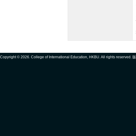
Copyright ©
2026. College of International Education, HKBU. All rights reserve