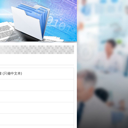
(只備中文本)