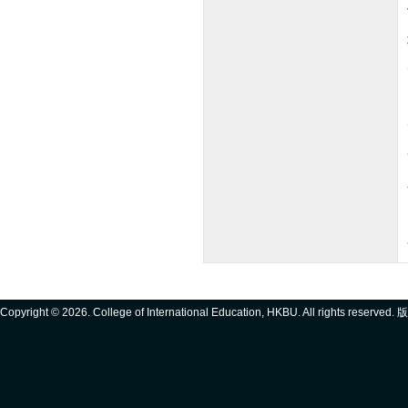
Copyright ©
2026. College of International Education, HKBU. All rights reserve