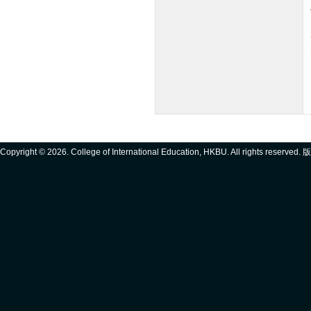
Copyright ©
2026. College of International Education, HKBU. All rights reserve