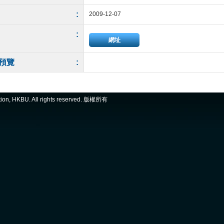
:
2009-12-07
:
網址
預覽
:
ation, HKBU. All rights reserved. 版權所有