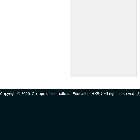
Copyright ©
2026. College of International Education, HKBU. All rights reserve