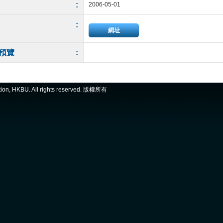
:
2006-05-01
:
網址
預覽
:
ation, HKBU. All rights reserved. 版權所有