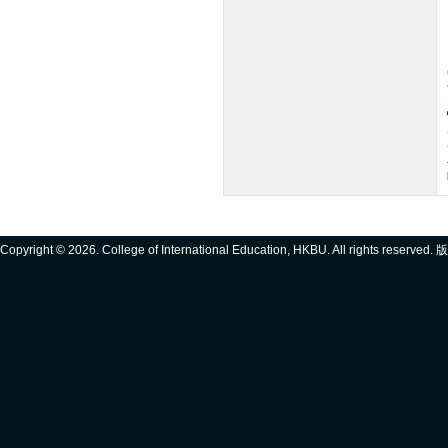
Copyright ©
2026. College of International Education, HKBU. All rights reserve