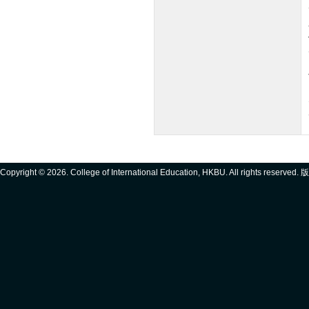
Copyright ©
2026. College of International Education, HKBU. All rights reserve