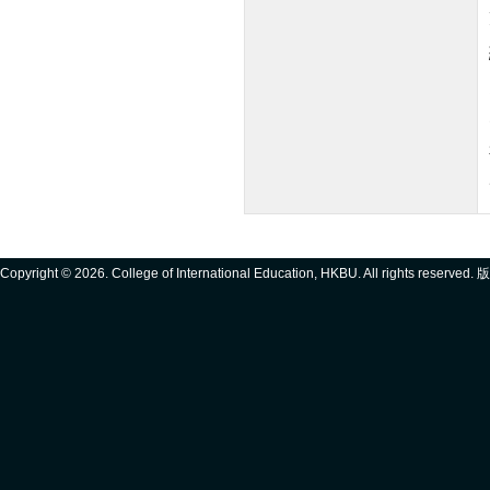
Copyright ©
2026. College of International Education, HKBU. All rights reserve