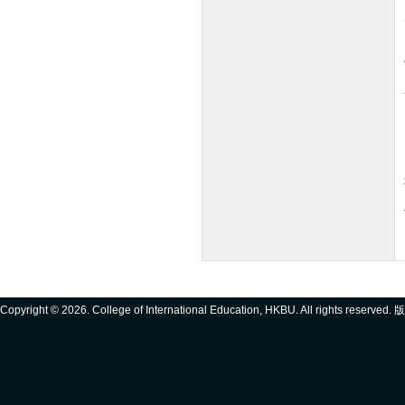
Copyright ©
2026. College of International Education, HKBU. All rights reserve