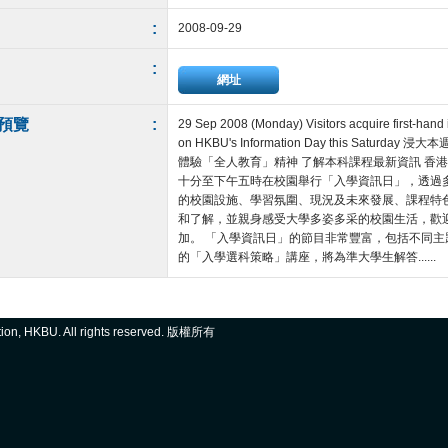
:
2008-09-29
:
網址
預覽
:
29 Sep 2008 (Monday) Visitors acquire first-han
on HKBU's Information Day this Sat
體驗「全人教育」精神 了解本科課程最新資訊 香
十分至下午五時在校園舉行「入學資訊日」，透過
的校園設施、學習氛圍、現況及未來發展、課程特
和了解，並親身感受大學多姿多采的校園生活，歡
加。 「入學資訊日」的節目非常豐富，包括不同
的「入學選科策略」講座，將為準大學生解答......
ation, HKBU. All rights reserved. 版權所有