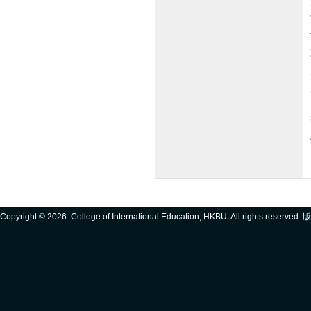
Copyright ©
2026. College of International Education, HKBU. All rights reserve