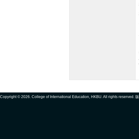
Copyright ©
2026. College of International Education, HKBU. All rights reserve