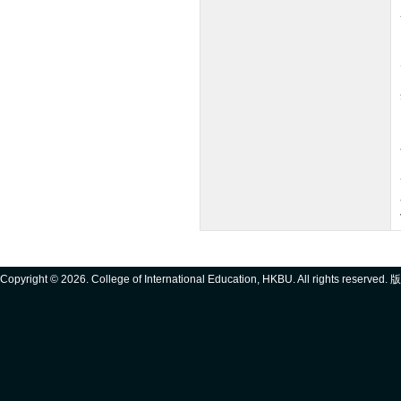
Copyright ©
2026. College of International Education, HKBU. All rights reserve