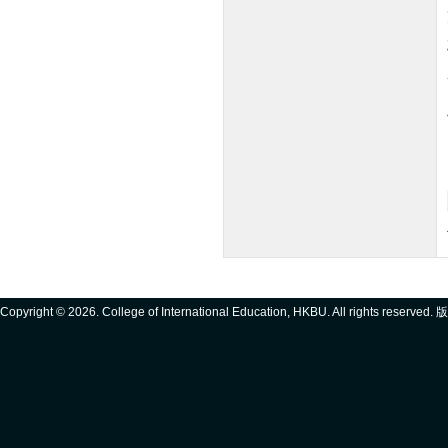
Copyright ©
2026. College of International Education, HKBU. All rights reserve