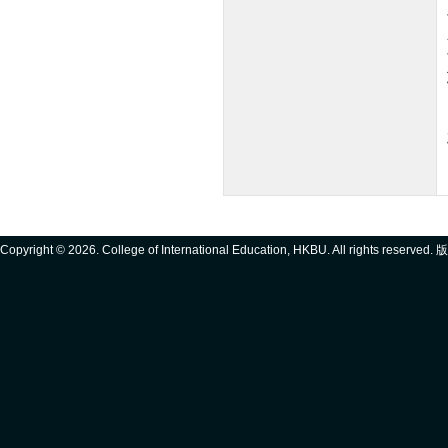
Copyright ©
2026. College of International Education, HKBU. All rights reserve