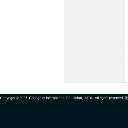
Copyright ©
2026. College of International Education, HKBU. All rights reserve