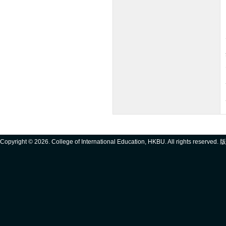
Copyright ©
2026. College of International Education, HKBU. All rights reserve