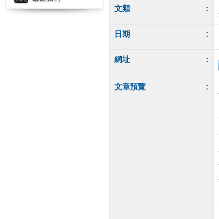
文類
:
日期
:
網址
:
文章預覽
: