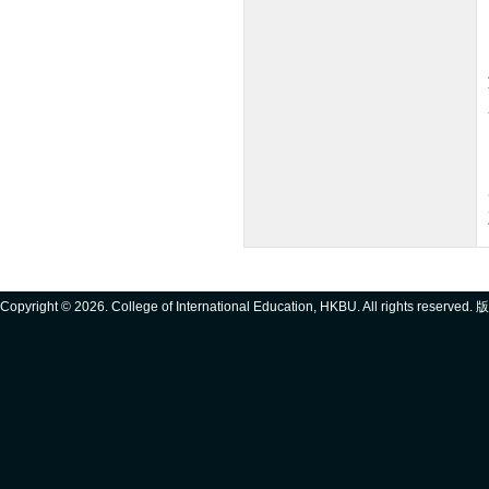
Copyright ©
2026. College of International Education, HKBU. All rights reserve