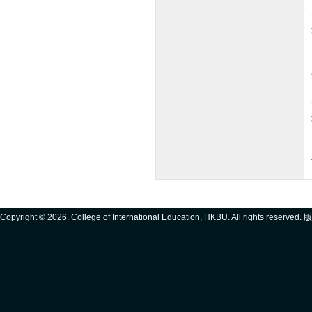
Copyright ©
2026. College of International Education, HKBU. All rights reserve