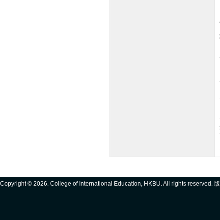
Copyright ©
2026. College of International Education, HKBU. All rights reserve