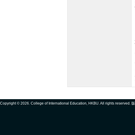
Copyright ©
2026. College of International Education, HKBU. All rights reserve