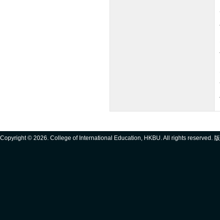
Copyright ©
2026. College of International Education, HKBU. All rights reserve