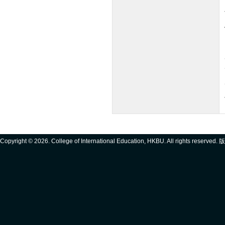
Copyright ©
2026. College of International Education, HKBU. All rights reserve