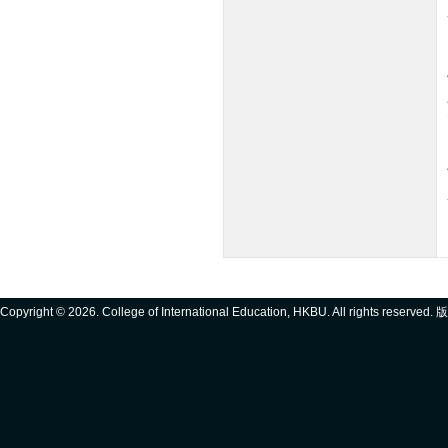
Copyright ©
2026. College of International Education, HKBU. All rights reserve