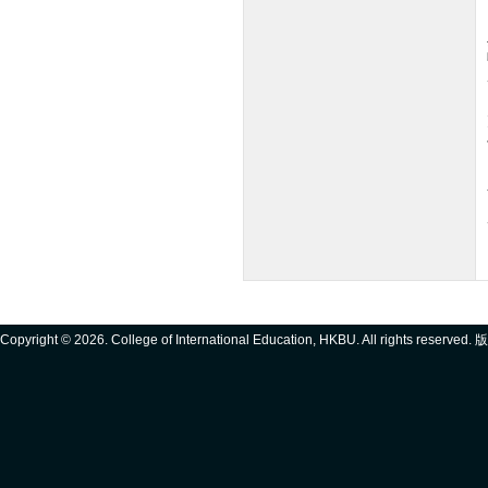
Copyright ©
2026. College of International Education, HKBU. All rights reserve