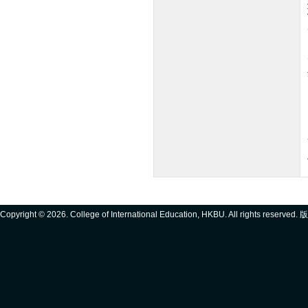
Copyright ©
2026. College of International Education, HKBU. All rights reserve