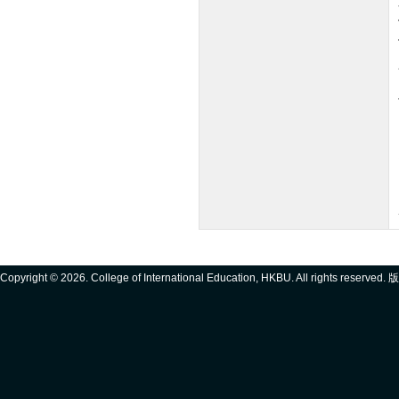
Copyright ©
2026. College of International Education, HKBU. All rights reserve