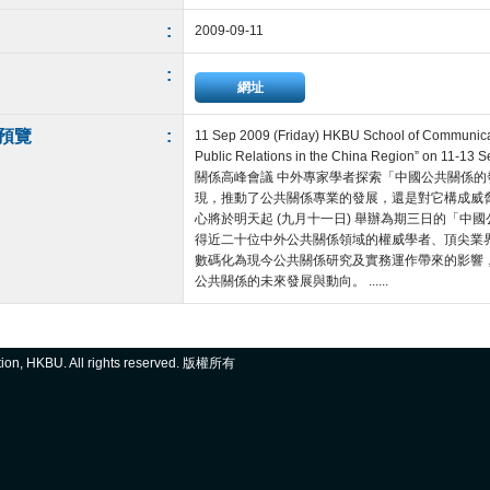
:
2009-09-11
:
網址
預覽
:
11 Sep 2009 (Friday) HKBU School of Communicat
Public Relations in the China Region”
關係高峰會議 中外專家學者探索「中國公共關係的
現，推動了公共關係專業的發展，還是對它構成威
心將於明天起 (九月十一日) 舉辦為期三日的「
得近二十位中外公共關係領域的權威學者、頂尖業
數碼化為現今公共關係研究及實務運作帶來的影響
公共關係的未來發展與動向。 ......
ation, HKBU. All rights reserved. 版權所有