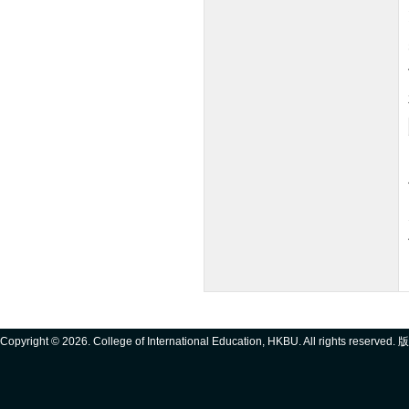
Copyright ©
2026. College of International Education, HKBU. All rights reserve