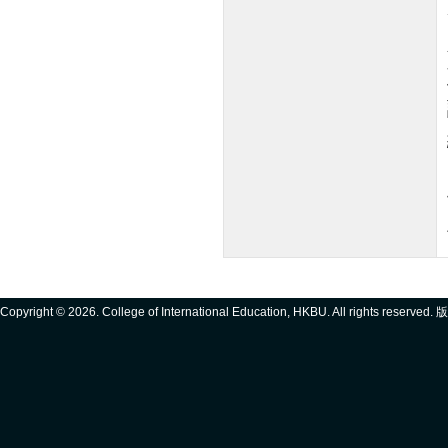
Copyright ©
2026. College of International Education, HKBU. All rights reserve