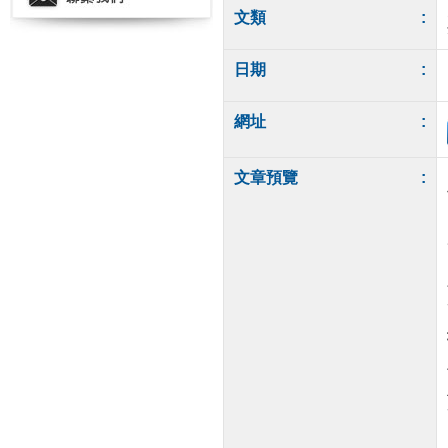
文類
:
日期
:
網址
:
文章預覽
: