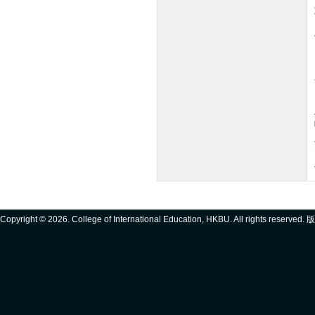
Copyright ©
2026. College of International Education, HKBU. All rights reserve