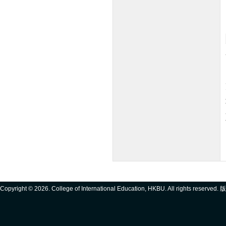
Copyright ©
2026. College of International Education, HKBU. All rights reserve