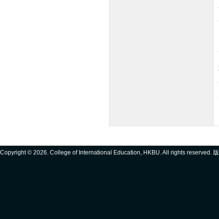
Copyright ©
2026. College of International Education, HKBU. All rights reserve