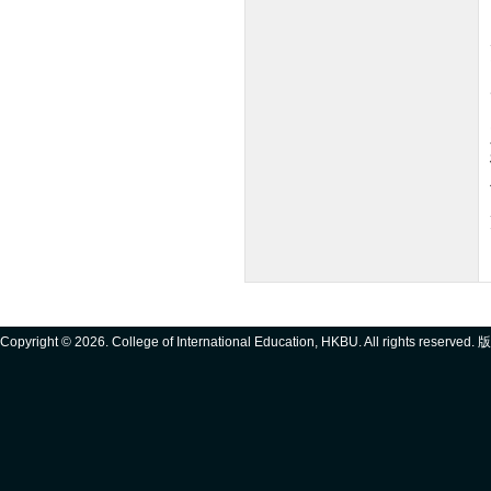
Copyright ©
2026. College of International Education, HKBU. All rights reserve