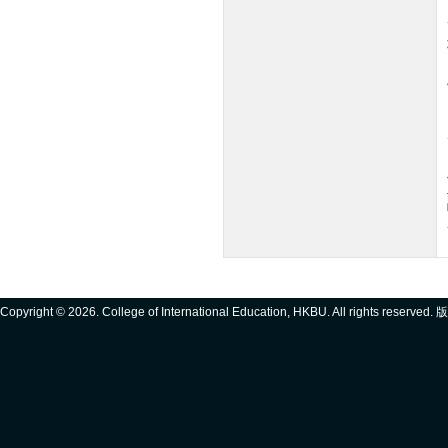
Copyright ©
2026. College of International Education, HKBU. All rights reserve