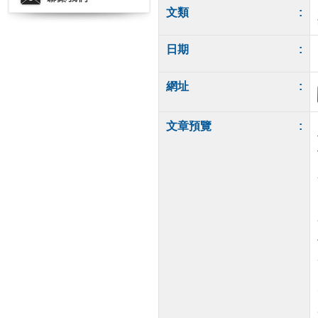
文類
:
日期
:
網址
:
文章預覽
: