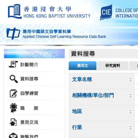
應用文
研究資料
文章名稱
:
相關機構/單位/部門
:
地區
:
行業
: