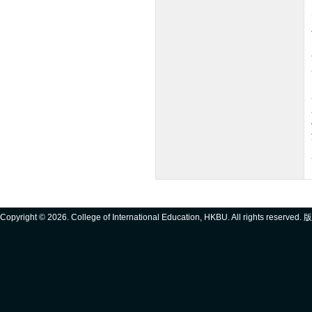
Copyright ©
2026. College of International Education, HKBU. All rights reserve