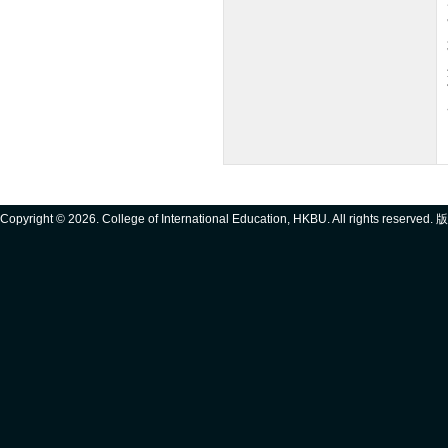
Copyright ©
2026. College of International Education, HKBU. All rights reserve