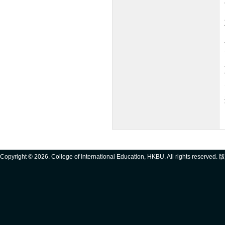
Copyright ©
2026. College of International Education, HKBU. All rights reserve