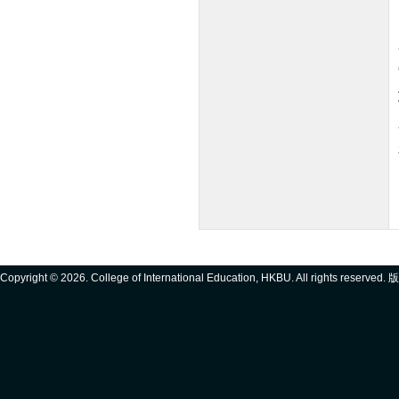
Copyright ©
2026. College of International Education, HKBU. All rights reserve