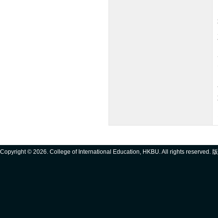
Copyright ©
2026. College of International Education, HKBU. All rights reserve