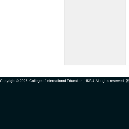
Copyright ©
2026. College of International Education, HKBU. All rights reserve