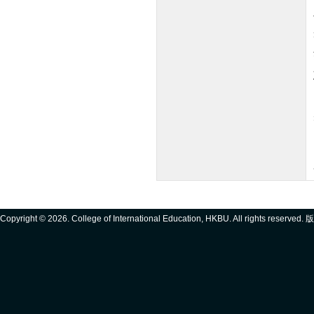
Copyright ©
2026. College of International Education, HKBU. All rights reserve