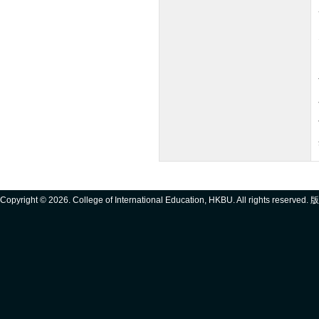
Copyright ©
2026. College of International Education, HKBU. All rights reserve