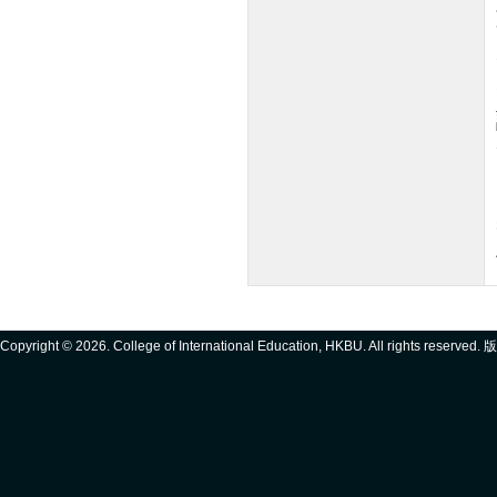
Copyright ©
2026. College of International Education, HKBU. All rights reserve