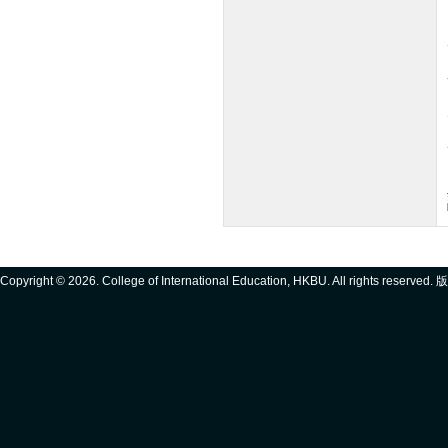
Copyright ©
2026. College of International Education, HKBU. All rights reserve